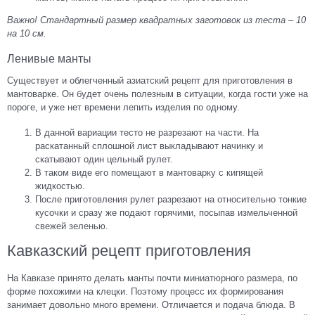
Важно! Стандартный размер квадратных заготовок из теста – 10
на 10 см.
Ленивые манты
Существует и облегченный азиатский рецепт для приготовления в
мантоварке. Он будет очень полезным в ситуации, когда гости уже на
пороге, и уже нет времени лепить изделия по одному.
В данной вариации тесто не разрезают на части. На
раскатанный сплошной лист выкладывают начинку и
скатывают один цельный рулет.
В таком виде его помещают в мантоварку с кипящей
жидкостью.
После приготовления рулет разрезают на относительно тонкие
кусочки и сразу же подают горячими, посыпав измельченной
свежей зеленью.
Кавказский рецепт приготовления
На Кавказе принято делать манты почти миниатюрного размера, по
форме похожими на клецки. Поэтому процесс их формирования
занимает довольно много времени. Отличается и подача блюда. В