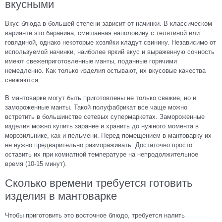
вкусными
Вкус блюда в большей степени зависит от начинки. В классическом
варианте это баранина, смешанная наполовину с телятиной или
говядиной, однако некоторые хозяйки кладут свинину. Независимо от
используемой начинки, наиболее яркий вкус и выраженную сочность
имеют свежеприготовленные манты, поданные горячими
немедленно. Как только изделия остывают, их вкусовые качества
снижаются.
В мантоварке могут быть приготовлены не только свежие, но и
замороженные манты. Такой полуфабрикат все чаще можно
встретить в большинстве сетевых супермаркетах. Замороженные
изделия можно купить заранее и хранить до нужного момента в
морозильнике, как и пельмени. Перед помещением в мантоварку их
не нужно предварительно размораживать. Достаточно просто
оставить их при комнатной температуре на непродолжительное
время (10-15 минут).
Сколько времени требуется готовить
изделия в мантоварке
Чтобы приготовить это восточное блюдо, требуется налить