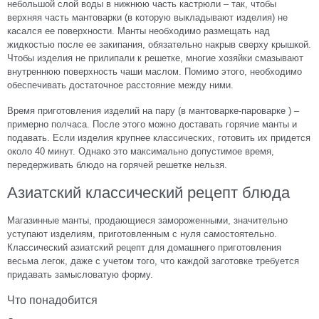
небольшой слой воды в нижнюю часть кастрюли – так, чтобы
верхняя часть мантоварки (в которую выкладывают изделия) не
касался ее поверхности. Манты необходимо размещать над
жидкостью после ее закипания, обязательно накрыв сверху крышкой.
Чтобы изделия не прилипали к решетке, многие хозяйки смазывают
внутреннюю поверхность чаши маслом. Помимо этого, необходимо
обеспечивать достаточное расстояние между ними.
Время приготовления изделий на пару (в мантоварке-пароварке ) –
примерно полчаса. После этого можно доставать горячие манты и
подавать. Если изделия крупнее классических, готовить их придется
около 40 минут. Однако это максимально допустимое время,
передерживать блюдо на горячей решетке нельзя.
Азиатский классический рецепт блюда
Магазинные манты, продающиеся замороженными, значительно
уступают изделиям, приготовленным с нуля самостоятельно.
Классический азиатский рецепт для домашнего приготовления
весьма легок, даже с учетом того, что каждой заготовке требуется
придавать замысловатую форму.
Что понадобится