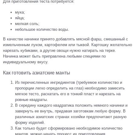
Для приготовления теста потребуется:
мука;
яйца;
мелкая соль;
небольшое количество воды.
В качестве начинки принято добавлять мясной фарш, смешанный с
измельченным луком, картофелем или тыквой. Картошку желательно
нарезать кубиками, а другие овощи нужно натирать на терке.
Начинка может быть приправлена любыми специями по
индивидуальному вкусу.
Как готовить азиатские манты
Из перечисленных ингредиентов (требуемое количество и
пропорции легко определить на глаз) необходимо замесить
мягкое тесто, раскатать его в тонкий пласт и нарезать на
ровные квадраты.
В середину каждого квадратика положить немного начинки и
завернуть ее внутрь, придавая заготовкам любую форму. В
различных азиатских странах хозяйки предпочитают разную
форму изделий.
Как только будет сформировано необходимое количество
мантов, можно начать процесс их приготовления.