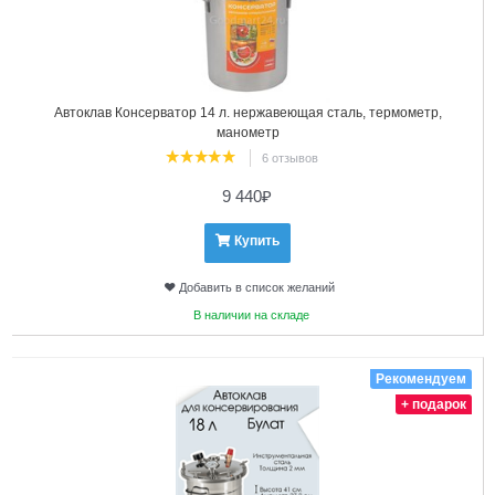
Автоклав Консерватор 14 л. нержавеющая сталь, термометр,
манометр
6 отзывов
9 440
₽
Купить
Добавить в список желаний
В наличии на складе
3
Рекомендуем
+ подарок