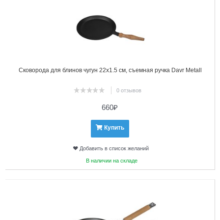
Сковорода для блинов чугун 22х1.5 см, съемная ручка Davr Metall
0 отзывов
660
₽
Купить
Добавить в список желаний
В наличии на складе
2