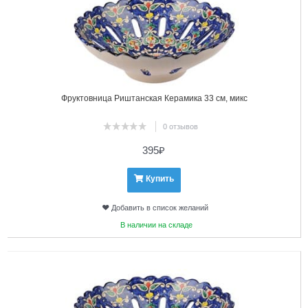
Фруктовница Риштанская Керамика 33 см, микс
0 отзывов
395
₽
Купить
Добавить в список желаний
В наличии на складе
2