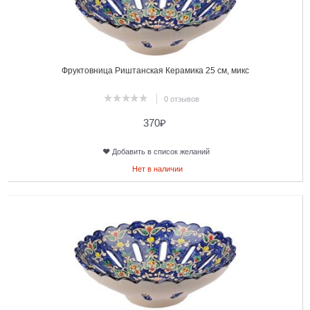
Фруктовница Риштанская Керамика 25 см, микс
0 отзывов
370
₽
Добавить в список желаний
Нет в наличии
3