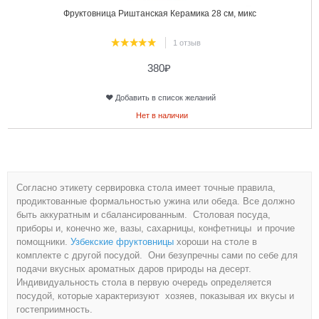
Фруктовница Риштанская Керамика 28 см, микс
1 отзыв
380
₽
Добавить в список желаний
Нет в наличии
Согласно этикету сервировка стола имеет точные правила,
продиктованные формальностью ужина или обеда. Все должно
быть аккуратным и сбалансированным. Столовая посуда,
приборы и, конечно же, вазы, сахарницы, конфетницы и прочие
помощники.
Узбекские фруктовницы
хороши на столе в
комплекте с другой посудой. Они безупречны сами по себе для
подачи вкусных ароматных даров природы на десерт.
Индивидуальность стола в первую очередь определяется
посудой, которые характеризуют хозяев, показывая их вкусы и
гостеприимность.