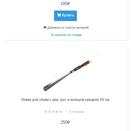
180
₽
Купить
Добавить в список желаний
В наличии на складе
7
Ложка для обуви с дер. руч. и кольцом средняя 55 см.
0 отзывов
250
₽