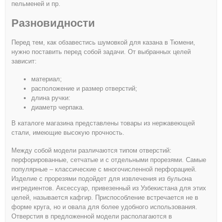
пельменей и пр.
Разновидности
Перед тем, как обзавестись шумовкой для казана в Тюмени,
нужно поставить перед собой задачи. От выбранных целей
зависит:
материал;
расположение и размер отверстий;
длина ручки:
диаметр черпака.
В каталоге магазина представлены товары из нержавеющей
стали, имеющие высокую прочность.
Между собой модели различаются типом отверстий:
перфорированные, сетчатые и с отдельными прорезями. Самые
популярные – классические с многочисленной перфорацией.
Изделие с прорезями подойдет для извлечения из бульона
ингредиентов. Аксессуар, привезенный из Узбекистана для этих
целей, называется кафгир. Приспособление встречается не в
форме круга, но и овала для более удобного использования.
Отверстия в предложенной модели располагаются в