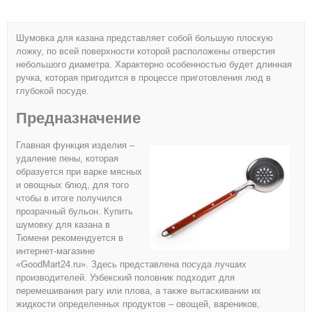
Шумовка для казана представляет собой большую плоскую
ложку, по всей поверхности которой расположены отверстия
небольшого диаметра. Характерно особенностью будет длинная
ручка, которая пригодится в процессе приготовления люд в
глубокой посуде.
Предназначение
Главная функция изделия –
удаление пены, которая
образуется при варке мясных
и овощных блюд, для того
чтобы в итоге получился
прозрачный бульон. Купить
шумовку для казана в
Тюмени рекомендуется в
интернет-магазине
«GoodMart24.ru». Здесь представлена посуда лучших
производителей. Узбекский половник подходит для
перемешивания рагу или плова, а также вытаскивании их
жидкости определенных продуктов – овощей, вареников,