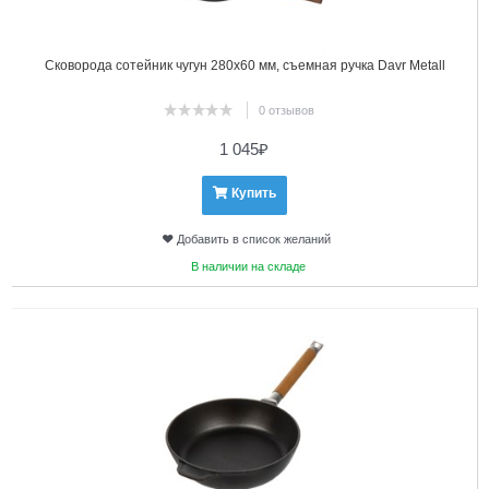
Сковорода сотейник чугун 280х60 мм, съемная ручка Davr Metall
0 отзывов
1 045
₽
Купить
Добавить в список желаний
В наличии на складе
4