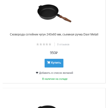
Сковорода сотейник чугун 240х60 мм, съемная ручка Davr Metall
0 отзывов
950
₽
Купить
Добавить в список желаний
В наличии на складе
2