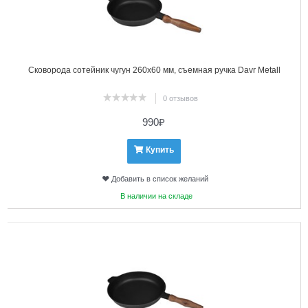
Сковорода сотейник чугун 260х60 мм, съемная ручка Davr Metall
0 отзывов
990
₽
Купить
Добавить в список желаний
В наличии на складе
3