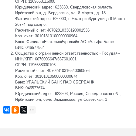
ОГРН: 1169658115000
Юридический адрес: 623830, Свердловская область,
Ирбитский р-н, д. Бердюгина, ул. 8 Марта , д. 18
Фактический адрес: 620000, г. Екатеринбург улица 8 Марта
267к4 подъезд 6.
Расчетный счет: 40702810338190001536
Кор. счет: 30101810100000000964
Банк: Филиал «Екатеринбургский» АО «Альфа-Банк»
БИК: 046577964
Общество с ограниченной ответственностью
«Посуда+
»
ИНН/КПП: 6676006647/667601001
ОГРН: 1196658030106
Расчетный счет: 40702810316540060576
Кор. счет: 30101810500000000674
Банк: УРАЛЬСКИЙ БАНК ПАО СБЕРБАНК
БИК: 046577674
Юридический адрес: 623803, Россия, Свердловская обл,
Ирбитский р-н, село Знаменское, ул Советская, 1