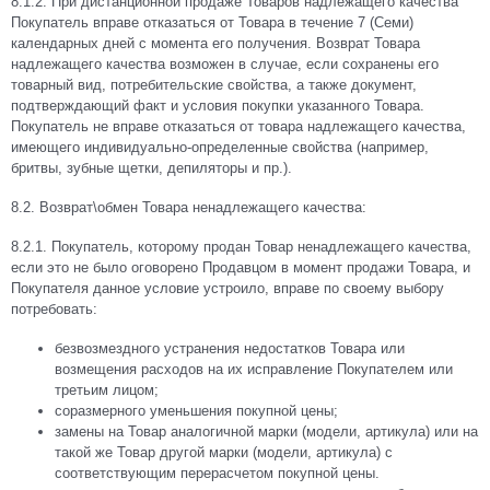
8.1.2.
При дистанционной продаже Товаров надлежащего качества
Покупатель вправе отказаться от Товара в течение 7 (Семи)
календарных дней с момента его получения. Возврат Товара
надлежащего качества возможен в случае, если сохранены его
товарный вид, потребительские свойства, а также документ,
подтверждающий факт и условия покупки указанного Товара.
Покупатель не вправе отказаться от товара надлежащего качества,
имеющего индивидуально-определенные свойства (например,
бритвы, зубные щетки, депиляторы и пр.).
8.2. Возврат\обмен Товара ненадлежащего качества:
8.2.1.
Покупатель, которому продан Товар ненадлежащего качества,
если это не было оговорено Продавцом в момент продажи Товара, и
Покупателя данное условие устроило, вправе по своему выбору
потребовать:
безвозмездного устранения недостатков Товара или
возмещения расходов на их исправление Покупателем или
третьим лицом;
соразмерного уменьшения покупной цены;
замены на Товар аналогичной марки (модели, артикула) или на
такой же Товар другой марки (модели, артикула) с
соответствующим перерасчетом покупной цены.