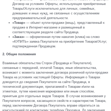
Договор на условиях Оферты, использующее приобретенные
Товары\Услуги исключительно для личных, семейных,
домашних и иных нужд, не связанных с осуществлением
предпринимательской деятельности.
«Товар»
— объект купли-продажи (вещь), представленный к
продаже в Интернет-магазине и размещенный в
соответствующем разделе сайта Продавца.
«Заказ»
— оформленная путем нажатия (клика) на слово
«КУПИТЬ» заявка Покупателя на приобретение Товаров\Услуг,
подтвержденная Продавцом.
2. Общие положения
Взаимные обязательства Сторон (Продавца и Покупателя),
связанные с передачей, оплатой Товара, иные обязательства,
возникают с момента заключения договора розничной купли-продажи
Товара на условиях настоящей Оферты. Информация о Товарах
доводится до сведения Покупателя на сайте Продавца, в
технической документации, прилагаемой к Товарам и\или на
этикетках, путем нанесения маркировки или иным способом,
принятым для отдельных видов Товаров. В случае возникновения у
Покупателя вопросов, касающихся свойств и характеристик Товара,
перед заключением Договора Покупатель вправе обратиться за
консультацией по контактному телефону Продавца. До заключения