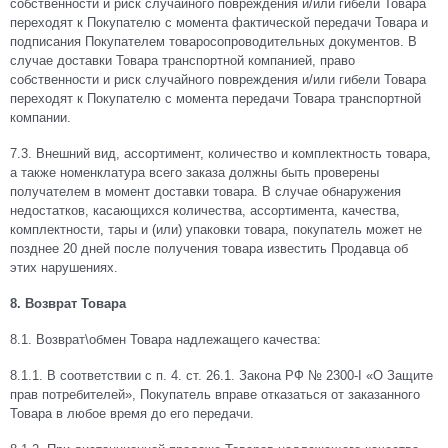
собственности и риск случайного повреждения и/или гибели Товара
переходят к Покупателю с момента фактической передачи Товара и
подписания Покупателем товаросопроводительных документов. В
случае доставки Товара транспортной компанией, право
собственности и риск случайного повреждения и/или гибели Товара
переходят к Покупателю с момента передачи Товара транспортной
компании.
7.3.
Внешний вид, ассортимент, количество и комплектность товара,
а также номенклатура всего заказа должны быть проверены
получателем в момент доставки товара. В случае обнаружения
недостатков, касающихся количества, ассортимента, качества,
комплектности, тары и (или) упаковки товара, покупатель может не
позднее 20 дней после получения товара известить Продавца об
этих нарушениях.
8. Возврат Товара
8.1. Возврат\обмен Товара надлежащего качества:
8.1.1. В соответствии с п. 4. ст. 26.1. Закона РФ № 2300-I «О Защите
прав потребителей», Покупатель вправе отказаться от заказанного
Товара в любое время до его передачи.