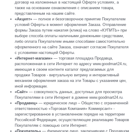
договор на изложенных в настоящей Оферте условиях, а
также на основании ознакомления с описанием товара,
представленным на нашем сайте.
«Акцепт»
— полное и безоговорочное принятие Покупателем
условий Оферты в момент оформления Заказа. Отправление
формы Заказа путем нажатия (клика) на слово «КУПИТЬ» при
выборе способа оплаты наличными денежными средствами,
либо оплата Покупателем иными способами самостоятельно
оформленного на сайте Заказа, означает согласие Покупателя
с условиями настоящей Оферты.
«Интернет-магазин»
— торговая площадка Продавца,
расположенная в сети Интернет по адресу www.goodmart24.ru,
имеющая в своем контенте каталог предлагаемых для
продажи Товаров - виртуальную витрину и интерактивный
механизм оформления заказа на эти Товары с указанием цен,
иной информации.
«Сайт»
— совокупность данных, доступных для просмотра
Покупателями в сети Интернет в домене www.goodmart24.ru
.
«Продавец»
— юридическое лицо – Общество с ограниченной
ответственностью «Торговая Компания» Коммерсант» -
зарегистрированное в установленном порядке на территории
Российской Федерации, осуществляющее реализацию Товаров
Покупателям с помощью сети Интернет.
«Покупатель»
— физическое лицо, заключившее с Продавцом