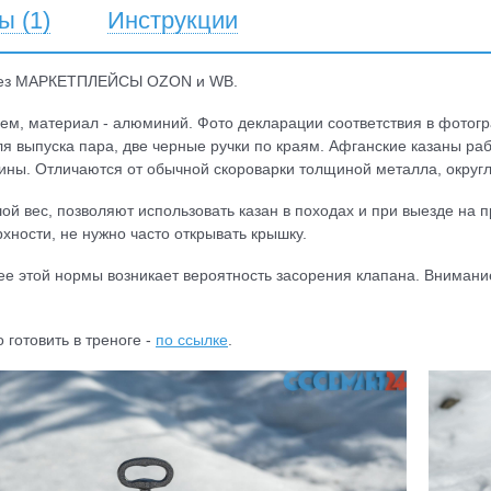
вы
(1)
Инструкции
ез МАРКЕТПЛЕЙСЫ OZON и WB.
ем, материал - алюминий. Фото декларации соответствия в фотог
я выпуска пара, две черные ручки по краям. Афганские казаны ра
мины. Отличаются от обычной скороварки толщиной металла, окру
ой вес, позволяют использовать казан в походах и при выезде на 
рхности, не нужно часто открывать крышку.
ее этой нормы возникает вероятность засорения клапана. Внимани
 готовить в треноге -
по ссылке
.