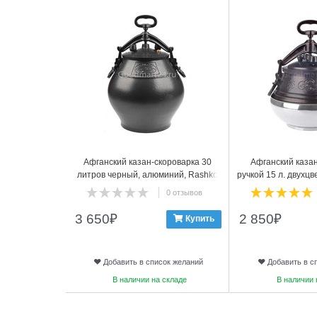
Афганский казан-скороварка 30
Афганский казан
литров черный, алюминий, Rashko
ручкой 15 л. двухц
Baba
0 отзывов
3 650
₽
2 850
₽
Купить
Добавить в список желаний
Добавить в с
В наличии на складе
В наличии 