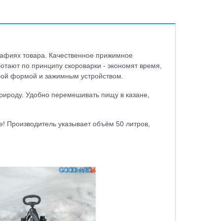
рафиях товара. Качественное прижимное
ботают по принципу скороварки - экономят время,
глой формой и зажимным устройством.
природу. Удобно перемешивать пищу в казане,
е! Производитель указывает объём 50 литров,