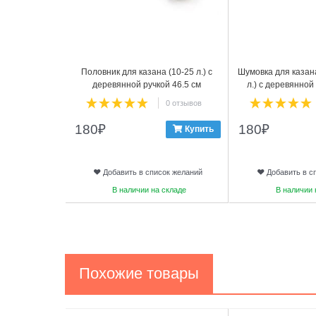
Половник для казана (10-25 л.) с
Шумовка для казан
деревянной ручкой 46.5 см
л.) с деревянной
0 отзывов
180
₽
180
₽
Купить
Добавить в список желаний
Добавить в с
В наличии на складе
В наличии 
Похожие товары
1
2