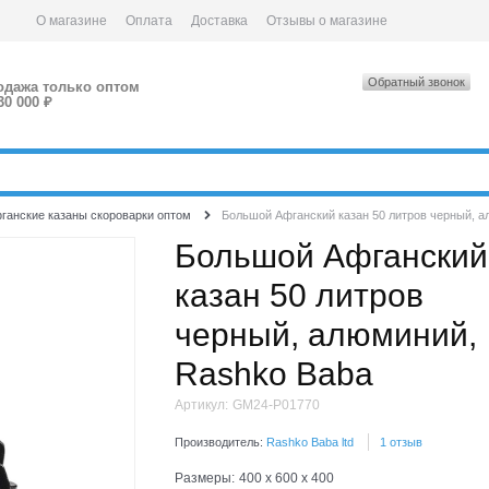
О магазине
Оплата
Доставка
Отзывы о магазине
Обратный звонок
одажа только оптом
30 000 ₽
ганские казаны скороварки оптом
Большой Афганский казан 50 литров черный, 
Большой Афганский
казан 50 литров
черный, алюминий,
Rashko Baba
Артикул:
GM24-P01770
Производитель:
Rashko Baba ltd
1 отзыв
Размеры:
400 x 600 x 400