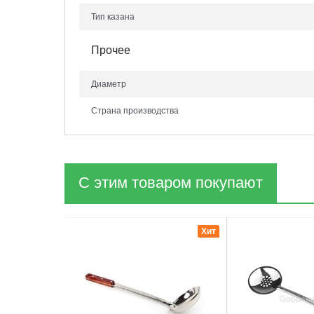
Тип казана
Прочее
Диаметр
Страна производства
С этим товаром покупают
1
2
Хит