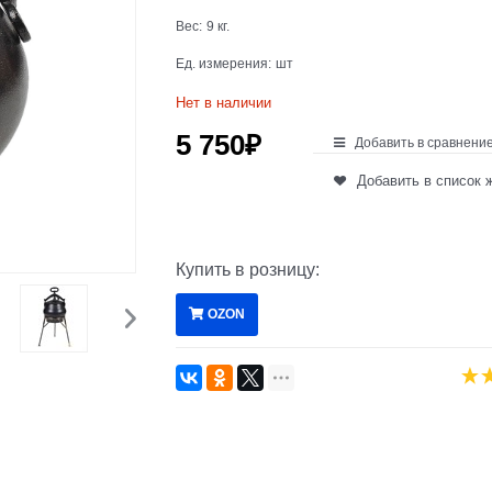
Вес:
9
кг.
Ед. измерения:
шт
Нет в наличии
5 750
₽
Добавить в сравнени
Добавить в список 
Купить в розницу:
OZON