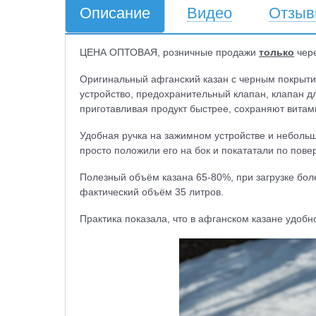
Описание
Видео
Отзы
ЦЕНА ОПТОВАЯ, розничные продажи
только
чер
Оригинальный афганский казан с черным покрыти
устройство, предохранительный клапан, клапан дл
приготавливая продукт быстрее, сохраняют вита
Удобная ручка на зажимном устройстве и небольш
просто положили его на бок и покататали по пове
Полезный объём казана 65-80%, при загрузке бол
фактический объём 35 литров.
Практика показала, что в афганском казане удобно