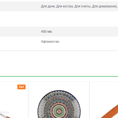
Для дачи, Для костра, Для плиты, Для дома(кухни)
400 мм.
Афганистан
3
4
Хит