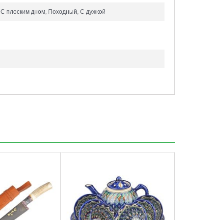
, С плоским дном, Походный, С дужкой
5