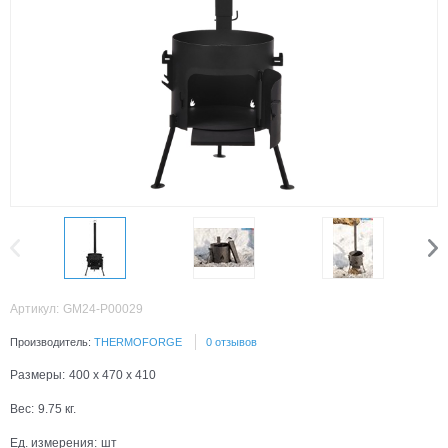
Артикул:
GM24-P00029
Производитель:
THERMOFORGE
0 отзывов
Размеры:
400 x 470 x 410
Вес:
9.75
кг.
Ед. измерения:
шт