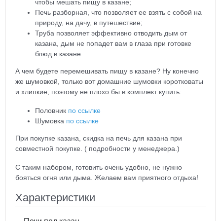
чтобы мешать пищу в казане;
Печь разборная, что позволяет ее взять с собой на
природу, на дачу, в путешествие;
Труба позволяет эффективно отводить дым от
казана, дым не попадет вам в глаза при готовке
блюд в казане.
А чем будете перемешивать пищу в казане? Ну конечно
же шумовкой, только вот домашние шумовки коротковаты
и хлипкие, поэтому не плохо бы в комплект купить:
Половник
по ссылке
Шумовка
по ссылке
При покупке казана, скидка на печь для казана при
совместной покупке. ( подробности у менеджера.)
С таким набором, готовить очень удобно, не нужно
бояться огня или дыма. Желаем вам приятного отдыха!
Характеристики