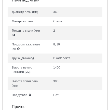
Печи под казан
Диаметр печи
(мм)
340
Материал печи
Сталь
Толщина стали
(мм)
2
Подходит к казанам
8, 10
(Л)
Труба, дымоход
В комплекте
Высота печи с
1400
ножками
(мм)
Высота топки печи
300
(мм)
Поддувало
Нет
Прочее