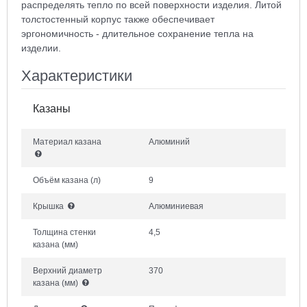
распределять тепло по всей поверхности изделия. Литой
толстостенный корпус также обеспечивает
эргономичность - длительное сохранение тепла на
изделии.
Характеристики
Казаны
Материал казана
Алюминий
Объём казана
(л)
9
Крышка
Алюминиевая
Толщина стенки
4,5
казана
(мм)
Верхний диаметр
370
казана
(мм)