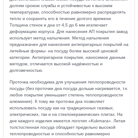
долгим сроком службы и устойчивостью к высоким
температурам, способностью равномерно распределять
тепло и сохранять его в течение долгого времени.
Толщина стенок и дна от 4,5 до 6 мм исключает
деформацию корпуса. Для нанесения АП покрытия завод
использует метод напыления. Метод напыления
предназначен для нанесения антипригарных покрытий на
литейные формы- на посуду более высокой ценовой
категории. Антипригарное покрытие, наносимое данным
методом, отличается высокой надёжностью и
долговечностью.
Проточка необходима для улучшения теплопроводности
посуды (без проточки дна посуда дольше нагревается, т.к.
любое покрытие уменьшает степень теплопроводности
алюминия). К тому же проточка дна позволяет
использовать посуду как на традиционных газовых,
электрических, так и на стеклокерамических плитах. На
дне каждого изделия имеется логотип «Kukmara». Литая
толстостенная посуда обладает предельно высокой
теплопроводностью и способностью равномерно