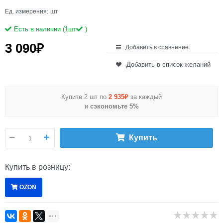
Ед. измерения:
шт
Есть в наличии (
1
шт
)
3 090
₽
Добавить в сравнение
Добавить в список желаний
Купите 2 шт по
2 935₽
за каждый
и
сэкономьте 5%
Купить
Купить в розницу:
OZON