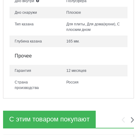
Дно внутри
Полусфера
Дно снаружи
Плоское
Тип казана
Для плиты, Для дома(кухни), С
плоским дном
Глубина казана
165 мм.
Прочее
Гарантия
12 месяцев
Страна
Россия
производства
С этим товаром покупают
1
2