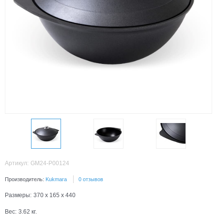
Артикул:
GM24-P00124
Производитель:
Kukmara
0 отзывов
Размеры:
370 x 165 x 440
Вес:
3.62
кг.