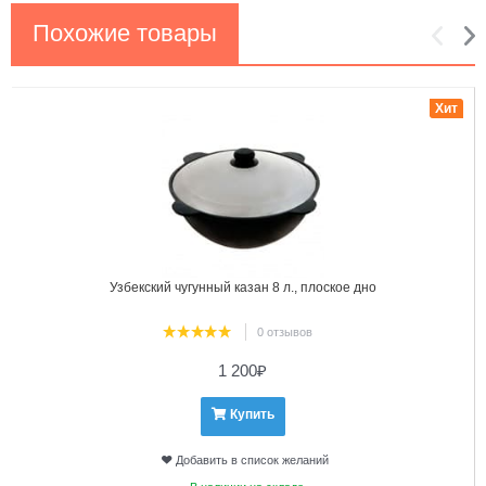
Похожие товары
1
2
Хит
Узбекский чугунный казан 8 л., плоское дно
0 отзывов
1 200
₽
Купить
Добавить в список желаний