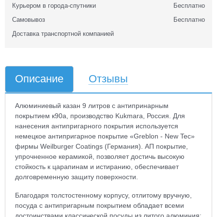
Курьером в города-спутники
Бесплатно
Самовывоз
Бесплатно
Доставка транспортной компанией
Описание
Отзывы
Алюминиевый казан 9 литров с антипринарным
покрытием к90а, производство Kukmara, Россия. Для
нанесения антипригарного покрытия используется
немецкое антипригарное покрытие «Greblon - New Tec»
фирмы Weilburger Coatings (Германия). АП покрытие,
упрочненное керамикой, позволяет достичь высокую
стойкость к царапинам и истиранию, обеспечивает
долговременную защиту поверхности.
Благодаря толстостенному корпусу, отлитому вручную,
посуда с антипригарным покрытием обладает всеми
достоинствами классической посуды из литого алюминия: