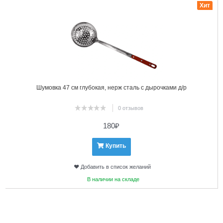
Хит
Шумовка 47 см глубокая, нерж сталь с дырочками д/р
0 отзывов
180
₽
Купить
Добавить в список желаний
В наличии на складе