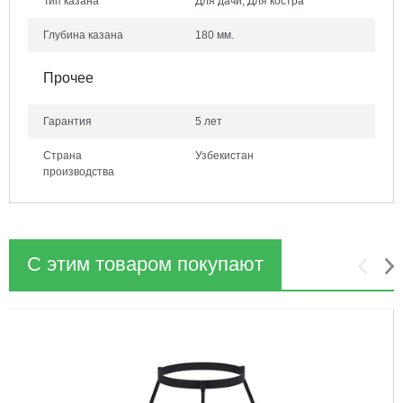
Тип казана
Для дачи, Для костра
Глубина казана
180 мм.
Прочее
Гарантия
5 лет
Страна
Узбекистан
производства
С этим товаром покупают
1
2