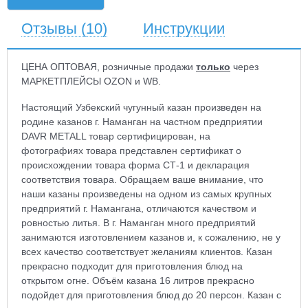
Отзывы
(10)
Инструкции
ЦЕНА ОПТОВАЯ, розничные продажи
только
через
МАРКЕТПЛЕЙСЫ OZON и WB.
Настоящий Узбекский чугунный казан произведен на
родине казанов г. Наманган на частном предприятии
DAVR METALL товар сертифицирован, на
фотографиях товара представлен сертификат о
происхождении товара форма СТ-1 и декларация
соответствия товара. Обращаем ваше внимание, что
наши казаны произведены на одном из самых крупных
предприятий г. Намангана, отличаются качеством и
ровностью литья. В г. Наманган много предприятий
занимаются изготовлением казанов и, к сожалению, не у
всех качество соответствует желаниям клиентов. Казан
прекрасно подходит для приготовления блюд на
открытом огне. Объём казана 16 литров прекрасно
подойдет для приготовления блюд до 20 персон. Казан с