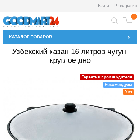
Войти
Регистрация
КАТАЛОГ
ТОВАРОВ
Узбекский казан 16 литров чугун,
круглое дно
Гарантия производителя
Рекомендуем
Хит