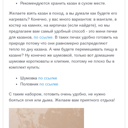
Рекомендуются хранить казан в сухом месте.
Желаете взять казан в поход, а вы думали как будете его
нагревать? Конечно, у вас много вариантов: в мангале, в
костер на камнях, на кирпичах (если найдете), но мы
предлагаем вам самый удобный способ - это мини печки
для казанов,
по ссылке
. В таких печах удобно готовить на
природе потому что они равномерно распределяют
тепло по дну казана. А чем будете перемешивать пищу в
казане? Ну конечно же шумовкой, только вот домашние
шумовки коротковаты и хлипкие, поэтому не плохо бы в
комплект купить:
Шумовка
по ссылке
Половник
по ссылке
С таким набором, готовить очень удобно, не нужно
бояться огня или дыма. Желаем вам приятного отдыха!