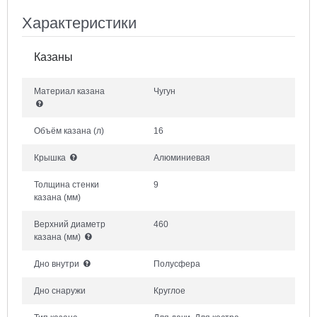
Характеристики
Казаны
Материал казана
Чугун
Объём казана
(л)
16
Крышка
Алюминиевая
Толщина стенки
9
казана
(мм)
Верхний диаметр
460
казана
(мм)
Дно внутри
Полусфера
Дно снаружи
Круглое