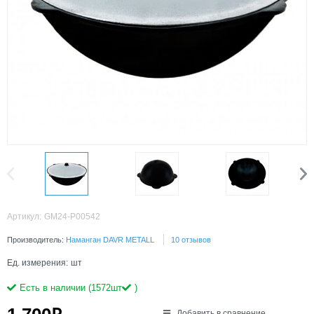
Артикул:
GM24-P00542
Производитель:
Наманган DAVR METALL
10 отзывов
Ед. измерения:
шт
Есть в наличии (
1572
шт
)
Добавить в сравнение