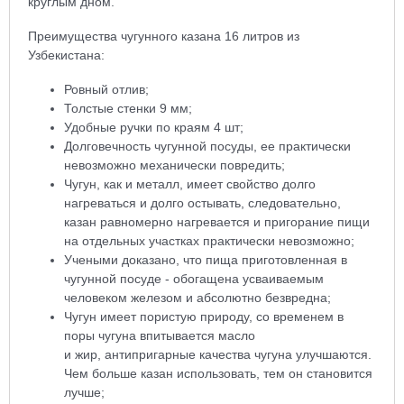
круглым дном.
Преимущества чугунного казана 16 литров из
Узбекистана:
Ровный отлив;
Толстые стенки 9 мм;
Удобные ручки по краям 4 шт;
Долговечность чугунной посуды, ее практически
невозможно механически повредить;
Чугун, как и металл, имеет свойство долго
нагреваться и долго остывать, следовательно,
казан равномерно нагревается и пригорание пищи
на отдельных участках практически невозможно;
Учеными доказано, что пища приготовленная в
чугунной посуде - обогащена усваиваемым
человеком железом и абсолютно безвредна;
Чугун имеет пористую природу, со временем в
поры чугуна впитывается масло
и жир, антипригарные качества чугуна улучшаются.
Чем больше казан использовать, тем он становится
лучше;