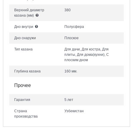
Верхний диаметр
380
казана
(мм)
Дно внутри
Полусфера
Дно снаружи
Плоское
Тип казана
Для дачи, Для костра, Для
плиты, Для дома(кухни), С
плоским дном
Глубина казана
160 мм.
Прочее
Гарантия
5 лет
Страна
Узбекистан
производства