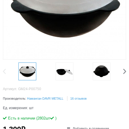
Артикул:
GM24-P00750
Производитель:
Наманган DAVR METALL
16 отзывов
Ед. измерения:
шт
Есть в наличии (
2802
шт
)
Добавить в сравнение