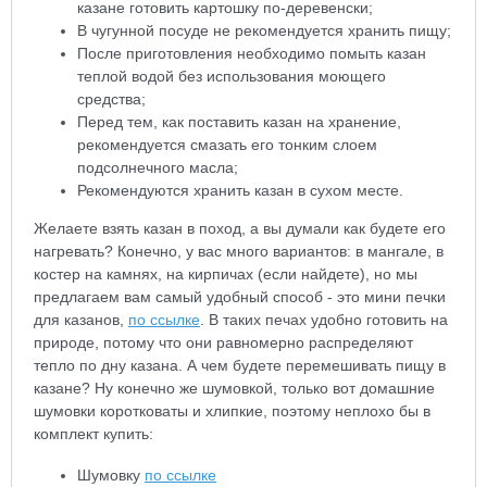
казане готовить картошку по-деревенски;
В чугунной посуде не рекомендуется хранить пищу;
После приготовления необходимо помыть казан
теплой водой без использования моющего
средства;
Перед тем, как поставить казан на хранение,
рекомендуется смазать его тонким слоем
подсолнечного масла;
Рекомендуются хранить казан в сухом месте.
Желаете взять казан в поход, а вы думали как будете его
нагревать? Конечно, у вас много вариантов: в мангале, в
костер на камнях, на кирпичах (если найдете), но мы
предлагаем вам самый удобный способ - это мини печки
для казанов,
по
ссылке
. В таких печах удобно готовить на
природе, потому что они равномерно распределяют
тепло по дну казана. А чем будете перемешивать пищу в
казане? Ну конечно же шумовкой, только вот домашние
шумовки коротковаты и хлипкие, поэтому неплохо бы в
комплект купить:
Шумовку
по ссылке