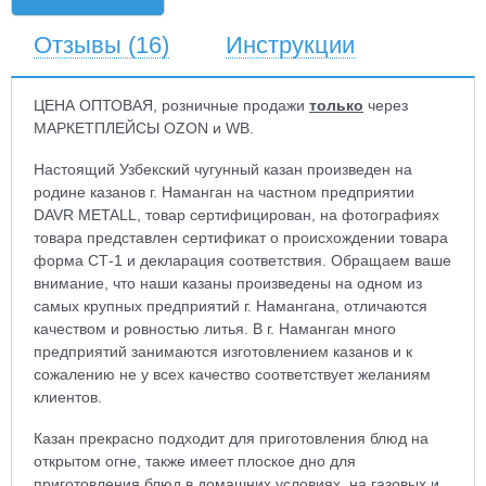
Отзывы
(16)
Инструкции
ЦЕНА ОПТОВАЯ, розничные продажи
только
через
МАРКЕТПЛЕЙСЫ OZON и WB.
Настоящий Узбекский чугунный казан произведен на
родине казанов г. Наманган на частном предприятии
DAVR METALL, товар сертифицирован, на фотографиях
товара представлен сертификат о происхождении товара
форма СТ-1 и декларация соответствия. Обращаем ваше
внимание, что наши казаны произведены на одном из
самых крупных предприятий г. Намангана, отличаются
качеством и ровностью литья. В г. Наманган много
предприятий занимаются изготовлением казанов и к
сожалению не у всех качество соответствует желаниям
клиентов.
Казан прекрасно подходит для приготовления блюд на
открытом огне, также имеет плоское дно для
приготовления блюд в домашних условиях, на газовых и