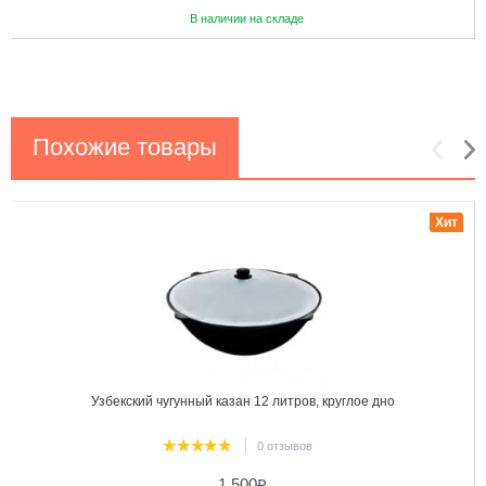
В наличии на складе
Похожие товары
1
2
Хит
Узбекский чугунный казан 12 литров, круглое дно
0 отзывов
1 500
₽