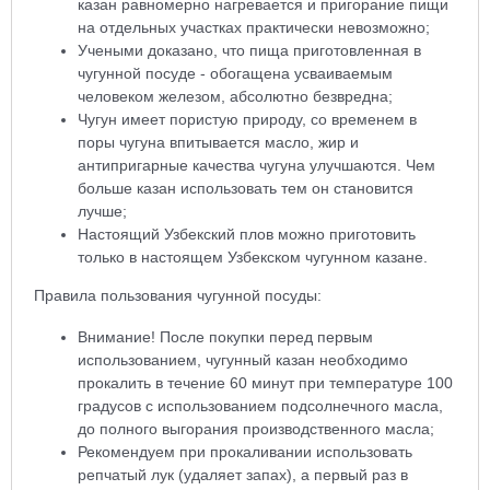
казан равномерно нагревается и пригорание пищи
на отдельных участках практически невозможно;
Учеными доказано, что пища приготовленная в
чугунной посуде - обогащена усваиваемым
человеком железом, абсолютно безвредна;
Чугун имеет пористую природу, со временем в
поры чугуна впитывается масло, жир и
антипригарные качества чугуна улучшаются. Чем
больше казан использовать тем он становится
лучше;
Настоящий Узбекский плов можно приготовить
только в настоящем Узбекском чугунном казане.
Правила пользования чугунной посуды:
Внимание! После покупки перед первым
использованием, чугунный казан необходимо
прокалить в течение 60 минут при температуре 100
градусов с использованием подсолнечного масла,
до полного выгорания производственного масла;
Рекомендуем при прокаливании использовать
репчатый лук (удаляет запах), а первый раз в