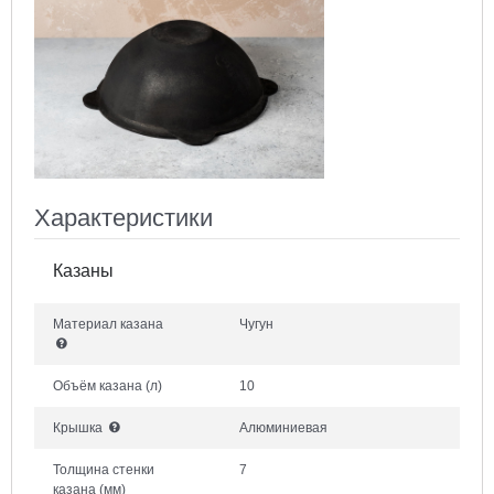
Характеристики
Казаны
Материал казана
Чугун
Объём казана
(л)
10
Крышка
Алюминиевая
Толщина стенки
7
казана
(мм)