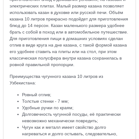
электрических плитах. Малый размер казана позволяет
использовать казан в духовке или русской печи. Объём
казана 10 литров прекрасно подойдет для приготовления
блюд до 14 персон. Казан маленького размера удобнее
брать с собой в поход или в автомобильное путешествие.
Для приготовления пищи в домашних условиях сделан
отлив в виде круга на дне казана, с такой формой казана
его удобнее ставить на плиты или на стол, при этом
классическая полусфера внутри казана сохранилась в
ровной правильной пропорции.
Преимущества чугунного казана 10 литров из
Узбекистана:
Ровный отлив;
Толстые стенки - 7 мм;
Удобные ручки по краям;
Долговечность чугунной посуды, её практически
невозможно механически повредить;
Чугун как и металл имеет свойство долго
нагреваться и долго остывать, следовательно,