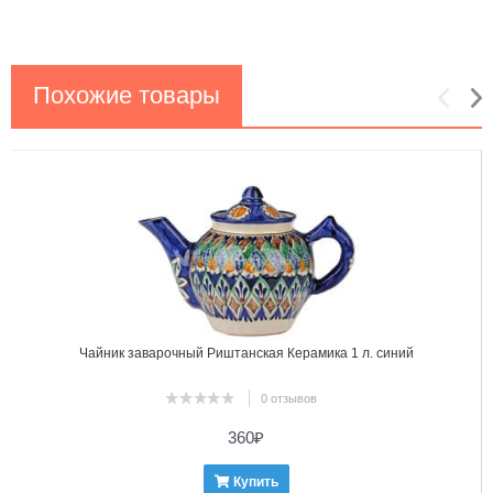
Похожие товары
1
2
Чайник заварочный Риштанская Керамика 1 л. синий
0 отзывов
360
₽
Купить