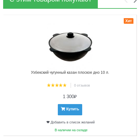
1
2
Хит
Узбекский чугунный казан плоское дно 10 л.
0 отзывов
1 300
₽
Купить
Добавить в список желаний
В наличии на складе