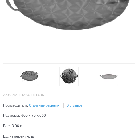
Артикул:
GM24-P01486
Производитель:
Стальные решения
0 отзывов
Размеры:
600 x 70 x 600
Вес:
3.06
кг.
Ед. измерения:
шт