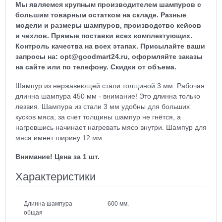
Мы являемся крупным производителем шампуров с
большим товарным остатком на складе. Разные
модели и размеры шампуров, производство кейсов
и чехлов. Прямые поставки всех комплектующих.
Контроль качества на всех этапах. Присылайте ваши
запросы на: opt@goodmart24.ru, оформляйте заказы
на сайте или по телефону. Скидки от объема.
Шампур из нержавеющей стали толщиной 3 мм. Рабочая
длинна шампура 450 мм - внимание! Это длинна только
лезвия. Шампура из стали 3 мм удобны для больших
кусков мяса, за счет толщины шампур не гнётся, а
нагревшись начинает нагревать мясо внутри. Шампур для
мяса имеет ширину 12 мм.
Внимание! Цена за 1 шт.
Характеристики
Длинна шампура
600 мм.
общая