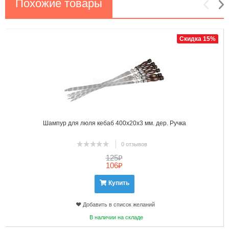
Похожие товары
1
2
Скидка 15%
Шампур для люля кебаб 400х20х3 мм. дер. Ручка
0 отзывов
125
₽
106
₽
Купить
Добавить в список желаний
В наличии на складе