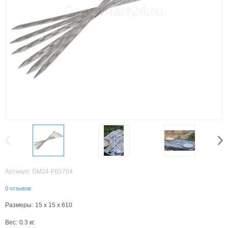
Артикул:
GM24-P01704
0 отзывов
Размеры:
15 x 15 x 610
Вес:
0.3
кг.