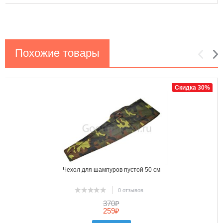
Похожие товары
1
2
Скидка 30%
Чехол для шампуров пустой 50 см
0 отзывов
370
₽
259
₽